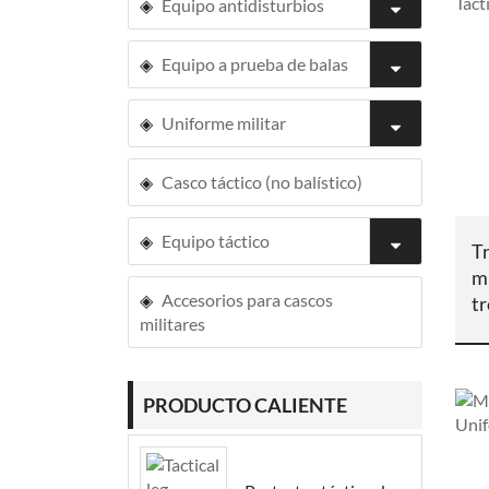
Equipo antidisturbios
Equipo a prueba de balas
Uniforme militar
Casco táctico (no balístico)
Equipo táctico
Tr
mi
Accesorios para cascos
t
militares
c
PRODUCTO CALIENTE