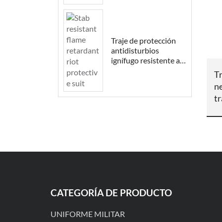
Traje de protección
antidisturbios
ignífugo resistente a
puñaladas
T
n
tr
CATEGORÍA DE PRODUCTO
UNIFORME MILITAR