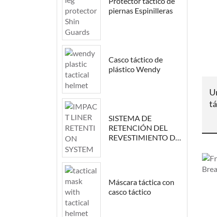
Protector táctico de
piernas Espinilleras
Casco táctico de
plástico Wendy
U
t
SISTEMA DE
RETENCIÓN DEL
REVESTIMIENTO DE
IMPACTO
Máscara táctica con
casco táctico